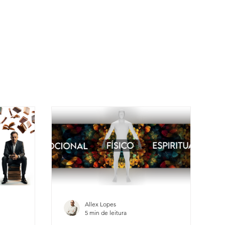
Allex Lopes
5 min de leitura