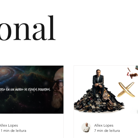
ional
Allex Lopes
Allex Lopes
11 min de leitura
7 min de leitura