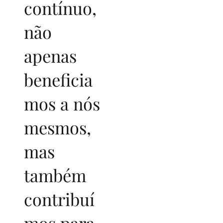
contínuo,
não
apenas
beneficia
mos a nós
mesmos,
mas
também
contribuí
mos para