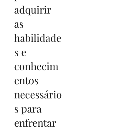
adquirir
as
habilidade
s e
conhecim
entos
necessário
s para
enfrentar