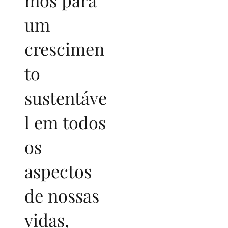
um
crescimen
to
sustentáve
l em todos
os
aspectos
de nossas
vidas,