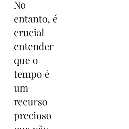
No
entanto, é
crucial
entender
que o
tempo é
um
recurso
precioso
que não