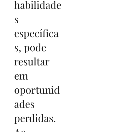
habilidade
s
específica
s, pode
resultar
em
oportunid
ades
perdidas.
Ao