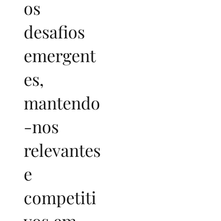
os
desafios
emergent
es,
mantendo
-nos
relevantes
e
competiti
vos em