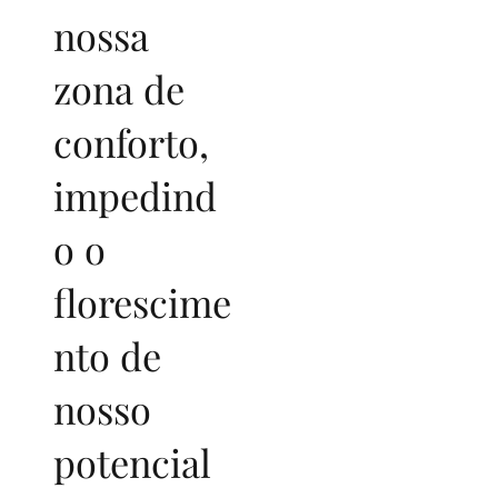
nossa
zona de
conforto,
impedind
o o
florescime
nto de
nosso
potencial