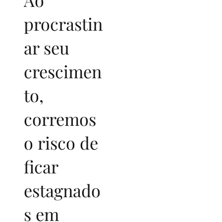
procrastin
ar seu
crescimen
to,
corremos
o risco de
ficar
estagnado
s em