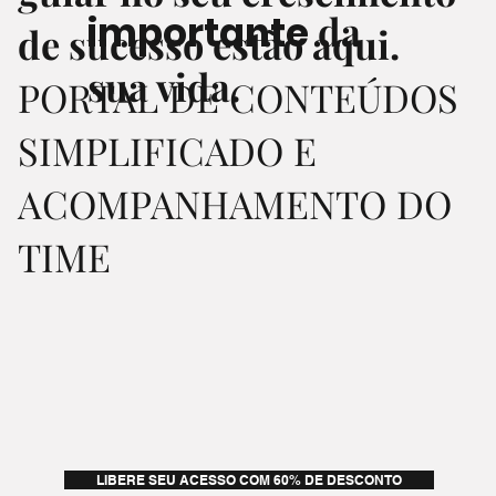
da
importante
de sucesso estão aqui.
sua vida.
PORTAL DE CONTEÚDOS
SIMPLIFICADO E
ACOMPANHAMENTO DO
TIME
LIBERE SEU ACESSO COM 60% DE DESCONTO