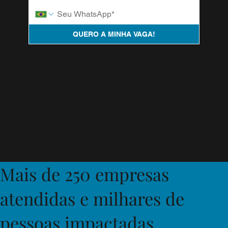
QUERO A MINHA VAGA!
Mais de 250 empresas
atendidas e milhares de
pessoas impactadas