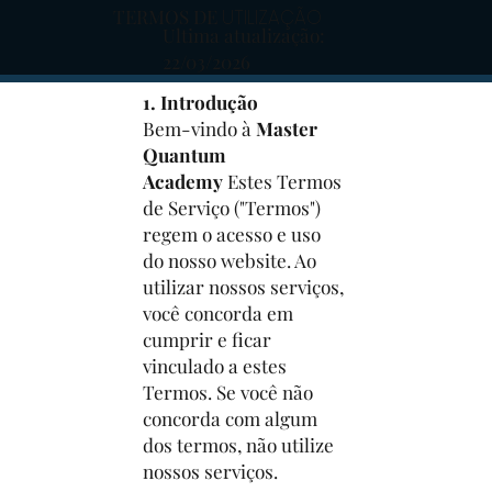
TERMOS DE
UTILIZAÇÃO
Ultima atualização:
22/03/2026
1. Introdução
Bem-vindo à
Master
Quantum
Academy
Estes Termos
de Serviço ("Termos")
regem o acesso e uso
do nosso website. Ao
utilizar nossos serviços,
você concorda em
cumprir e ficar
vinculado a estes
Termos. Se você não
concorda com algum
dos termos, não utilize
nossos serviços.