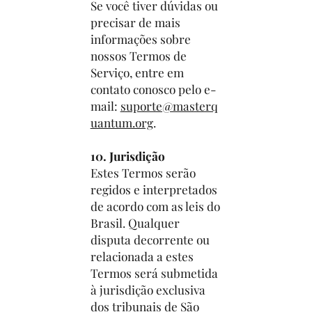
Se você tiver dúvidas ou
precisar de mais
informações sobre
nossos Termos de
Serviço, entre em
contato conosco pelo e-
mail:
suporte@masterq
uantum.org
.
10. Jurisdição
Estes Termos serão
regidos e interpretados
de acordo com as leis do
Brasil. Qualquer
disputa decorrente ou
relacionada a estes
Termos será submetida
à jurisdição exclusiva
dos tribunais de São