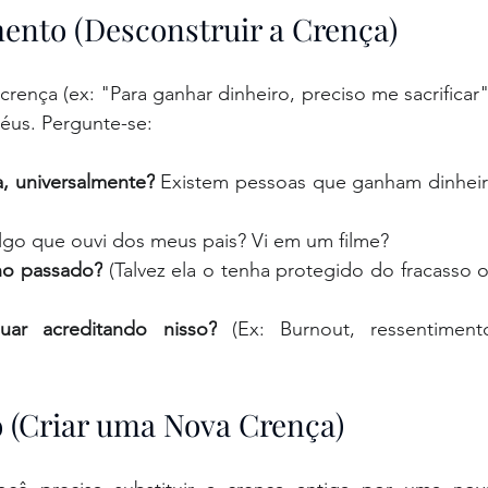
ento (Desconstruir a Crença)
ença (ex: "Para ganhar dinheiro, preciso me sacrificar")
éus. Pergunte-se:
, universalmente?
 Existem pessoas que ganham dinheir
algo que ouvi dos meus pais? Vi em um filme?
no passado?
 (Talvez ela o tenha protegido do fracasso o
ar acreditando nisso?
 (Ex: Burnout, ressentimento
o (Criar uma Nova Crença)