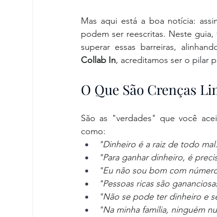
Mas aqui está a boa notícia: ass
podem ser reescritas. Neste guia, 
Collab In
, acreditamos ser o pilar 
O Que São Crenças Lim
São as "verdades" que você aceit
como:
"Dinheiro é a raiz de todo mal
"Para ganhar dinheiro, é preci
"Eu não sou bom com números
"Pessoas ricas são gananciosa
"Não se pode ter dinheiro e se
"Na minha família, ninguém nun