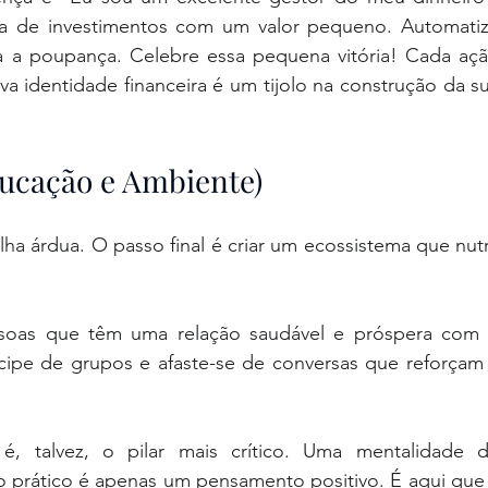
 de investimentos com um valor pequeno. Automatiz
a a poupança. Celebre essa pequena vitória! Cada açã
a identidade financeira é um tijolo na construção da su
ducação e Ambiente)
a árdua. O passo final é criar um ecossistema que nutr
soas que têm uma relação saudável e próspera com 
icipe de grupos e afaste-se de conversas que reforçam 
é, talvez, o pilar mais crítico. Uma mentalidade d
prático é apenas um pensamento positivo. É aqui que 