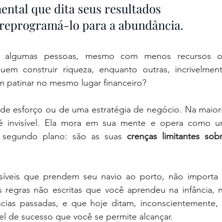
ental que dita seus resultados 
a reprogramá-lo para a abundância
.
 algumas pessoas, mesmo com menos recursos o
em construir riqueza, enquanto outras, incrivelment
m patinar no mesmo lugar financeiro?
 de esforço ou de uma estratégia de negócio. Na maiori
 segundo plano: são as suas 
crenças limitantes sobr
isíveis que prendem seu navio ao porto, não importa 
 regras não escritas que você aprendeu na infância, n
cias passadas, e que hoje ditam, inconscientemente, 
vel de sucesso que você se permite alcançar.