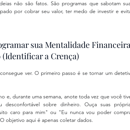
deias não são fatos. São programas que sabotam sua
pado por cobrar seu valor, ter medo de investir e evita
ogramar sua Mentalidade Financeir
 (Identificar a Crença)
nsegue ver. O primeiro passo é se tornar um detetiv
o e, durante uma semana, anote toda vez que você tive
desconfortável sobre dinheiro. Ouça suas própria
muito caro para mim" ou "Eu nunca vou poder compra
O objetivo aqui é apenas coletar dados.