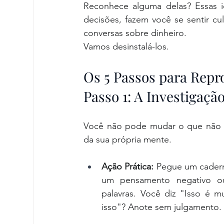
Reconhece alguma delas? Essas i
decisões, fazem você se sentir cul
conversas sobre dinheiro.
Vamos desinstalá-los.
Os 5 Passos para Repr
Passo 1: A Investigação
Você não pode mudar o que não co
da sua própria mente.
Ação Prática:
 Pegue um cadern
um pensamento negativo ou 
palavras. Você diz "Isso é 
isso"? Anote sem julgamento. 