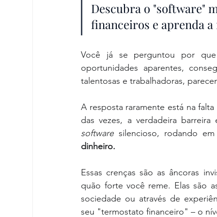
Descubra o "software" m
financeiros e aprenda 
Você já se perguntou por que
oportunidades aparentes, consegu
talentosas e trabalhadoras, parece
A resposta raramente está na falta
software
 silencioso, rodando em
dinheiro.
Essas crenças são as âncoras inv
quão forte você reme. Elas são as
sociedade ou através de experiên
seu "termostato financeiro" – o ní