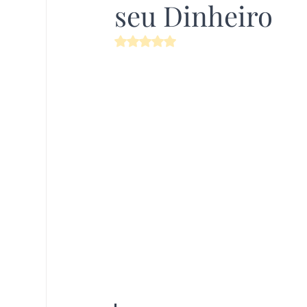
seu Dinheiro
Avaliado com NaN de 5 estrelas.