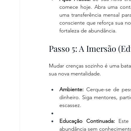
comece hoje. Abra uma conta
uma transferência mensal par
consciente que reforça sua nov
fortaleza de abundância.
Passo 5: A Imersão (E
Mudar crenças sozinho é uma batalh
sua nova mentalidade.
Ambiente:
 Cerque-se de pes
dinheiro. Siga mentores, part
escassez.
Educação Continuada:
 Este 
abundância sem conhecimento 