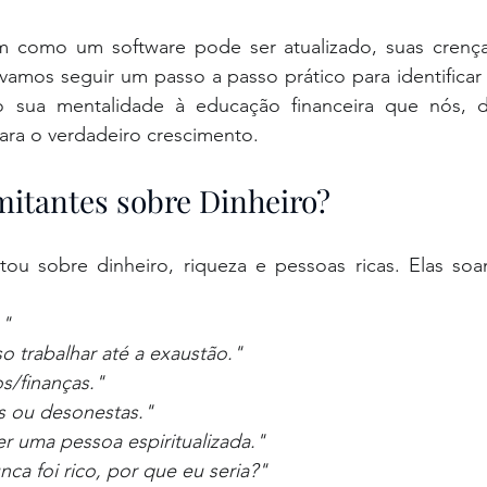
im como um software pode ser atualizado, suas crença
vamos seguir um passo a passo prático para identificar 
para o verdadeiro crescimento.
itantes sobre Dinheiro?
ou sobre dinheiro, riqueza e pessoas ricas. Elas soa
."
so trabalhar até a exaustão."
/finanças."
s ou desonestas."
r uma pessoa espiritualizada."
ca foi rico, por que eu seria?"