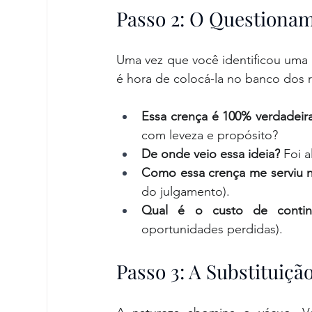
Passo 2: O Questionam
Uma vez que você identificou uma cr
é hora de colocá-la no banco dos r
Essa crença é 100% verdadeira
com leveza e propósito?
De onde veio essa ideia?
 Foi 
Como essa crença me serviu 
do julgamento).
Qual é o custo de continu
oportunidades perdidas).
Passo 3: A Substituiçã